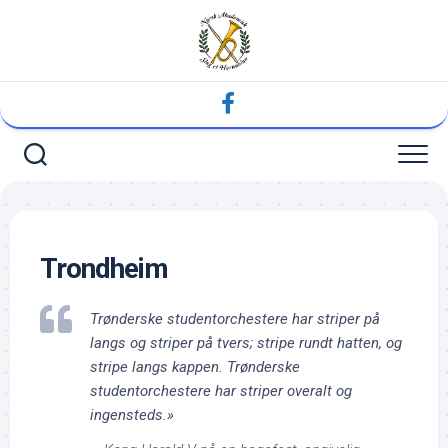
Skip
to
content
Trondheim
Trønderske studentorchestere har striper på
langs og striper på tvers; stripe rundt hatten, og
stripe langs kappen. Trønderske
studentorchestere har striper overalt og
ingensteds.»