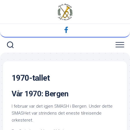
Skip
to
content
1970-tallet
Vår 1970: Bergen
I februar var det igjen SMASH i Bergen. Under dette
SMASHet var strindens det eneste tilreisende
orkesteret.