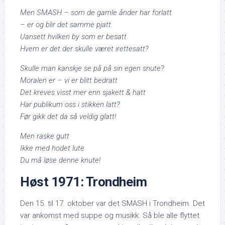
Men SMASH – som de gamle ånder har forlatt
– er og blir det samme pjatt
Uansett hvilken by som er besatt
Hvem er det der skulle været irettesatt?
Skulle man kanskje se på på sin egen snute?
Moralen er – vi er blitt bedratt
Det kreves visst mer enn sjakett & hatt
Har publikum oss i stikken latt?
Før gikk det da så veldig glatt!
Men raske gutt
Ikke med hodet lute
Du må løse denne knute!
Høst 1971: Trondheim
Den 15. til 17. oktober var det SMASH i Trondheim. Det
var ankomst med suppe og musikk. Så ble alle flyttet