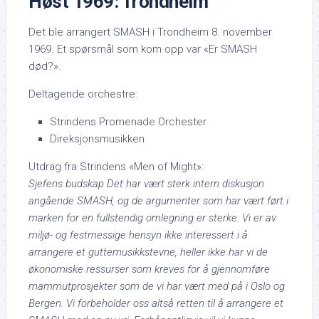
Høst 1969: Trondheim
Det ble arrangert SMASH i Trondheim 8. november
1969. Et spørsmål som kom opp var «Er SMASH
død?».
Deltagende orchestre:
Strindens Promenade Orchester
Direksjonsmusikken
Utdrag fra Strindens «Men of Might»:
Sjefens budskap
Det har vært sterk intern diskusjon
angående SMASH, og de argumenter som har vært ført i
marken for en fullstendig omlegning er sterke. Vi er av
miljø- og festmessige hensyn ikke interessert i å
arrangere et guttemusikkstevne, heller ikke har vi de
økonomiske ressurser som kreves for å gjennomføre
mammutprosjekter som de vi har vært med på i Oslo og
Bergen. Vi forbeholder oss altså retten til å arrangere et