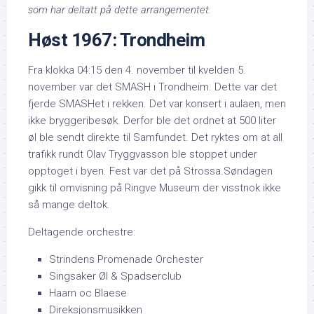
som har deltatt på dette arrangementet.
Høst 1967: Trondheim
Fra klokka 04:15 den 4. november til kvelden 5.
november var det SMASH i Trondheim. Dette var det
fjerde SMASHet i rekken. Det var konsert i aulaen, men
ikke bryggeribesøk. Derfor ble det ordnet at 500 liter
øl ble sendt direkte til Samfundet. Det ryktes om at all
trafikk rundt Olav Tryggvasson ble stoppet under
opptoget i byen. Fest var det på Strossa.Søndagen
gikk til omvisning på Ringve Museum der visstnok ikke
så mange deltok.
Deltagende orchestre:
Strindens Promenade Orchester
Singsaker Øl & Spadserclub
Haarn oc Blaese
Direksjonsmusikken