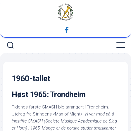
Skip
to
content
1960-tallet
Høst 1965: Trondheim
Tidenes første SMASH ble arrangert i Trondheim.
Utdrag fra Strindens «Man of Might»:
Vi var med på å
innstifte SMASH (Societe Musique Academique de Slag
et Horn) i 1965. Mange er de norske studentmusikanter