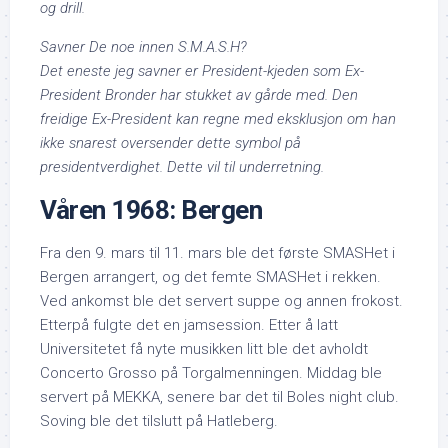
og drill.
Savner De noe innen S.M.A.S.H?
Det eneste jeg savner er President-kjeden som Ex-
President Bronder har stukket av gårde med. Den
freidige Ex-President kan regne med eksklusjon om han
ikke snarest oversender dette symbol på
presidentverdighet. Dette vil til underretning.
Våren 1968: Bergen
Fra den 9. mars til 11. mars ble det første SMASHet i
Bergen arrangert, og det femte SMASHet i rekken.
Ved ankomst ble det servert suppe og annen frokost.
Etterpå fulgte det en jamsession. Etter å latt
Universitetet få nyte musikken litt ble det avholdt
Concerto Grosso på Torgalmenningen. Middag ble
servert på MEKKA, senere bar det til Boles night club.
Soving ble det tilslutt på Hatleberg.